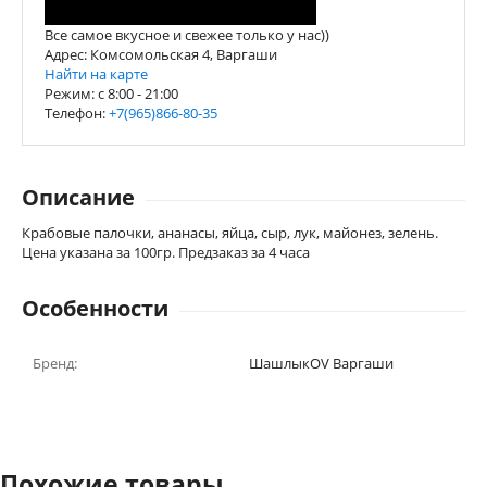
Все самое вкусное и свежее только у нас))
Адрес: Комсомольская 4, Варгаши
Найти на карте
Режим: c 8:00 - 21:00
Телефон:
+7(965)866-80-35
Описание
Крабовые палочки, ананасы, яйца, сыр, лук, майонез, зелень.
Цена указана за 100гр. Предзаказ за 4 часа
Особенности
Бренд:
ШашлыкOV Варгаши
Похожие товары