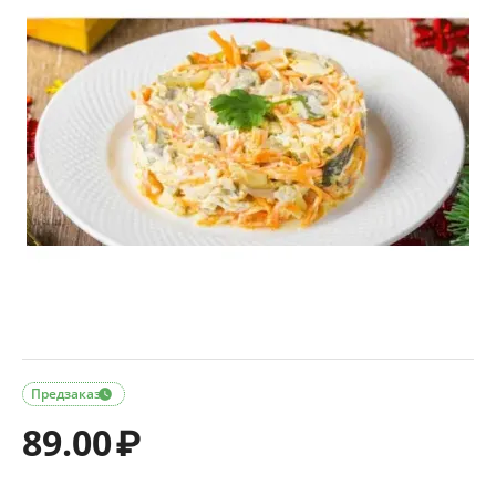
Предзаказ

89.00
₽