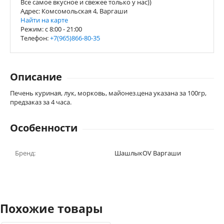
Все самое вкусное и свежее только у нас))
Адрес: Комсомольская 4, Варгаши
Найти на карте
Режим: c 8:00 - 21:00
Телефон:
+7(965)866-80-35
Описание
Печень куриная, лук, морковь, майонез.цена указана за 100гр,
предзаказ за 4 часа.
Особенности
Бренд:
ШашлыкOV Варгаши
Похожие товары