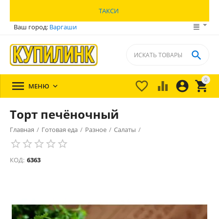
ТАКСИ
Ваш город:
Варгаши

0





МЕНЮ

Торт печёночный
Главная
/
Готовая еда
/
Разное
/
Салаты
/
КОД:
6363