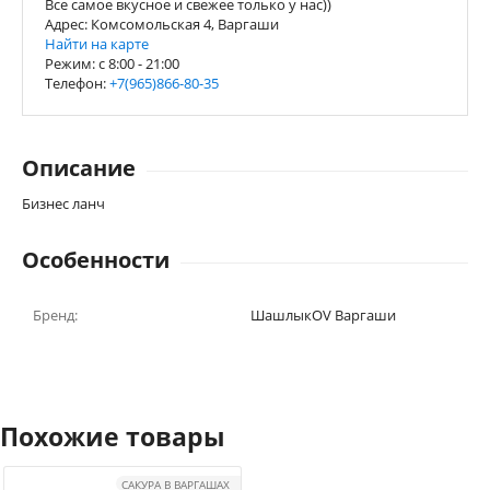
Все самое вкусное и свежее только у нас))
Адрес: Комсомольская 4, Варгаши
Найти на карте
Режим: c 8:00 - 21:00
Телефон:
+7(965)866-80-35
Описание
Бизнес ланч
Особенности
Бренд:
ШашлыкOV Варгаши
Похожие товары
САКУРА В ВАРГАШАХ