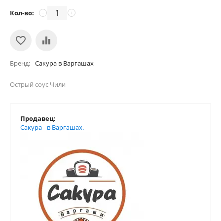
Кол-во:
−
+
Бренд
Сакура в Варгашах
Острый соус Чили
Продавец:
Сакура - в Варгашах.