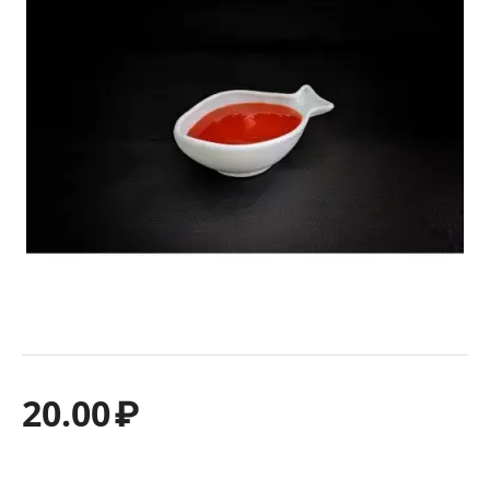
20.00
₽