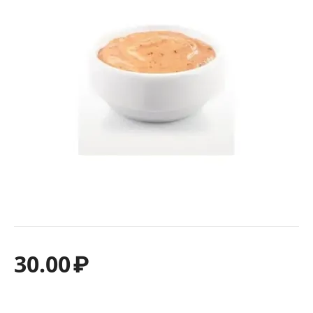
30.00
₽