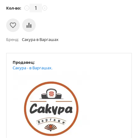
Кол-во:
−
+
Бренд
Сакура в Варгашах
Продавец:
Сакура - в Варгашах.