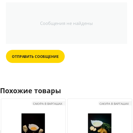
Сообщения не найдены
ОТПРАВИТЬ СООБЩЕНИЕ
Похожие товары
САКУРА В ВАРГАШАХ
САКУРА В ВАРГАШАХ