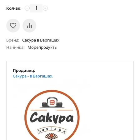
Кол-во:
−
+
Бренд
Сакура в Варгашах
Начинка
Морепродукты
Продавец:
Сакура - в Варгашах.