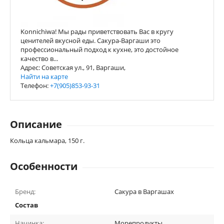
Konnichiwa! Мы рады приветствовать Вас в кругу
ценителей вкусной еды. Сакура-Варгаши это
профессиональный подход к кухне, это достойное
качество в...
Адрес: Советская ул., 91, Варгаши,
Найти на карте
Телефон:
+7(905)853-93-31
Описание
Кольца кальмара, 150 г.
Особенности
Бренд:
Сакура в Варгашах
Состав
Начинка:
Морепродукты