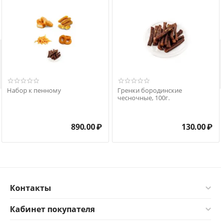

Набор к пенному
Гренки бородинские
чесночные, 100г.
890.00
₽
130.00
₽
Контакты
Кабинет покупателя