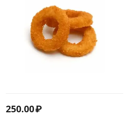
250.00
₽