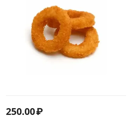
250.00
₽