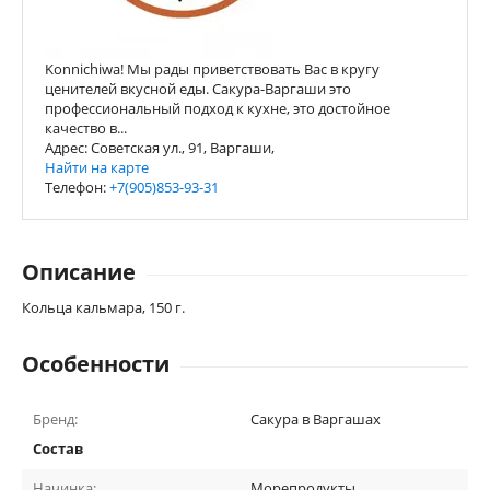
Konnichiwa! Мы рады приветствовать Вас в кругу
ценителей вкусной еды. Сакура-Варгаши это
профессиональный подход к кухне, это достойное
качество в...
Адрес: Советская ул., 91, Варгаши,
Найти на карте
Телефон:
+7(905)853-93-31
Описание
Кольца кальмара, 150 г.
Особенности
Бренд:
Сакура в Варгашах
Состав
Начинка:
Морепродукты