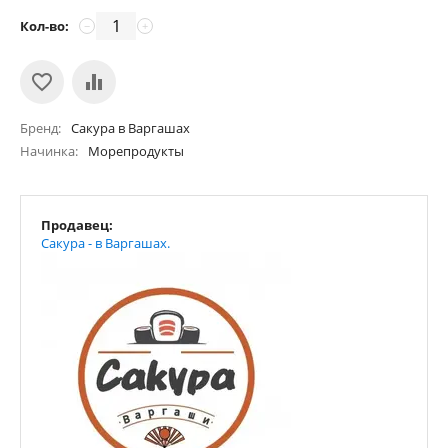
Кол-во:
−
+
Бренд
Сакура в Варгашах
Начинка
Морепродукты
Продавец:
Сакура - в Варгашах.