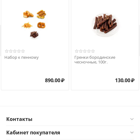

Набор к пенному
Гренки бородинские
чесночные, 100г.
890.00
₽
130.00
₽
Контакты
Кабинет покупателя