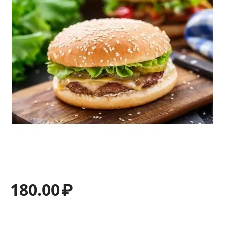
180.00
₽