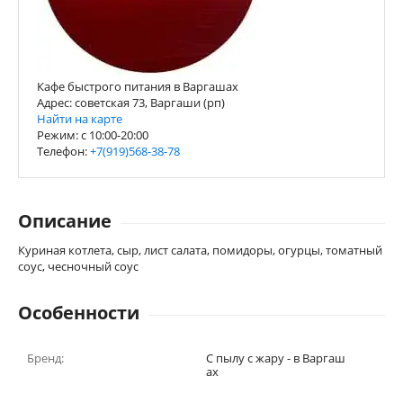
Кафе быстрого питания в Варгашах
Адрес: советская 73, Варгаши (рп)
Найти на карте
Режим: с 10:00-20:00
Телефон:
+7(919)568-38-78
Описание
Куриная котлета, сыр, лист салата, помидоры, огурцы, томатный
соус, чесночный соус
Особенности
Бренд:
С пылу с жару - в Варгаш
ах