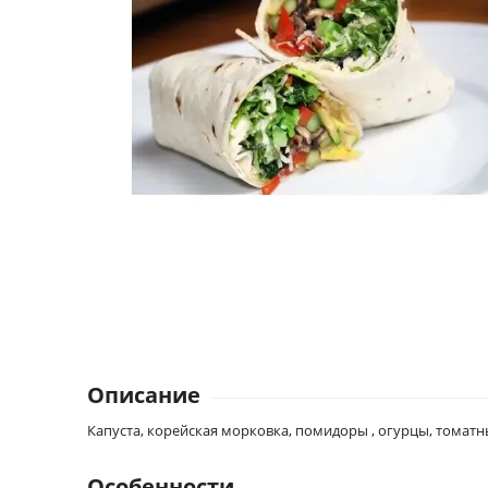
Описание
Капуста, корейская морковка, помидоры , огурцы, томатн
Особенности