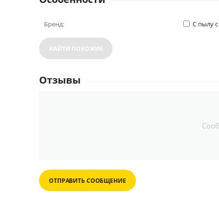
Бренд:
С пылу с
НАЙТИ ПОХОЖИЕ
Отзывы
Соо
ОТПРАВИТЬ СООБЩЕНИЕ