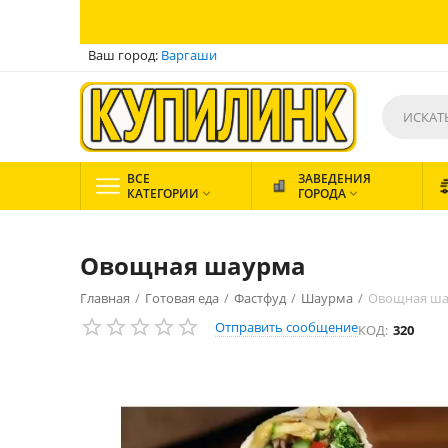
Ваш город:
Варгаши
ВСЕ
ЗАВЕДЕНИЯ
КАТЕГОРИИ
ГОРОДА


Овощная шаурма
Главная
/
Готовая еда
/
Фастфуд
/
Шаурма
/
Овощная ш
Отправить сообщение
КОД:
320