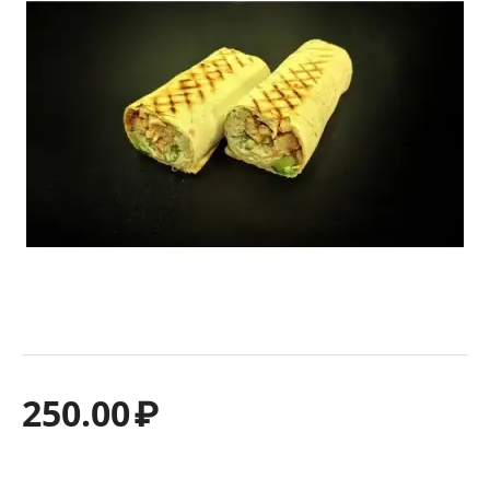
250.00
₽