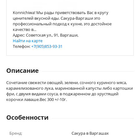
Konnichiwa! Мы рады приветствовать Вас в кругу
ценителей вкусной еды. Сакура-Варгаши это
профессиональный подход к кухне, это достойное
качество в...
Адрес: Советская ул., 91, Варгаши,
Найти на карте
Телефон:
+7(905)853-93-31
Описание
Сочетание свежести овощей, зелени, сочного куриного мяса,
карамелизованого лука, маринованной капусты либо картошки
фри, с двумя видами соуса, в поджаренном до хрустящей
корочки лаваше.Вес 300 +/-10г.
Особенности
Бренд:
Сакура в Варгашах