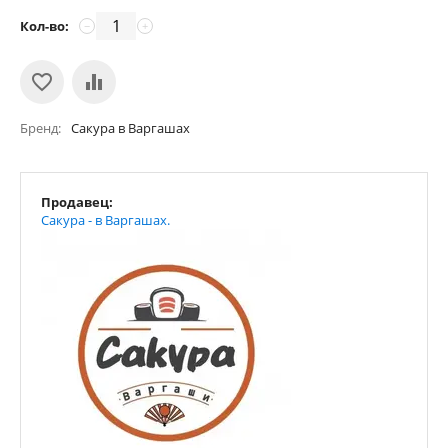
Кол-во:
−
+
Бренд
Сакура в Варгашах
Продавец:
Сакура - в Варгашах.