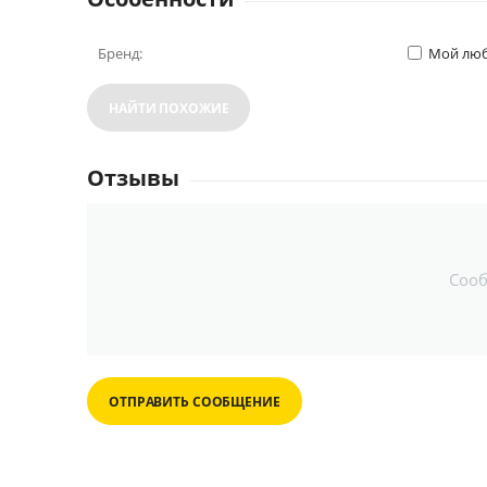
Бренд:
Мой люб
НАЙТИ ПОХОЖИЕ
Отзывы
Соо
ОТПРАВИТЬ СООБЩЕНИЕ