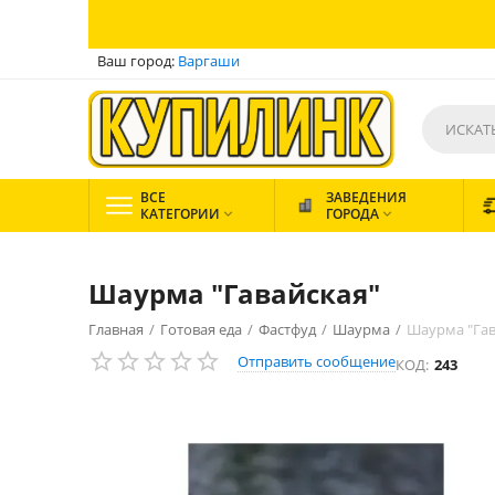
Ваш город:
Варгаши
ВСЕ
ЗАВЕДЕНИЯ
КАТЕГОРИИ
ГОРОДА


Шаурма "Гавайская"
Главная
/
Готовая еда
/
Фастфуд
/
Шаурма
/
Шаурма "Гав
Отправить сообщение
КОД:
243