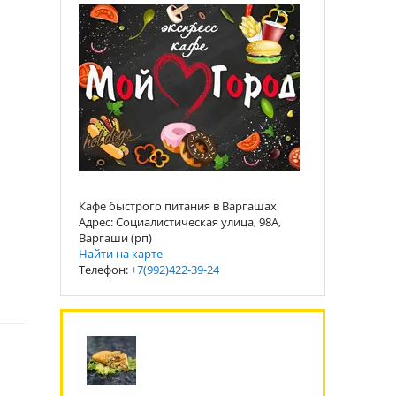
Кафе быстрого питания в Варгашах
Адрес: Социалистическая улица, 98А,
Варгаши (рп)
Найти на карте
Телефон:
+7(992)422-39-24