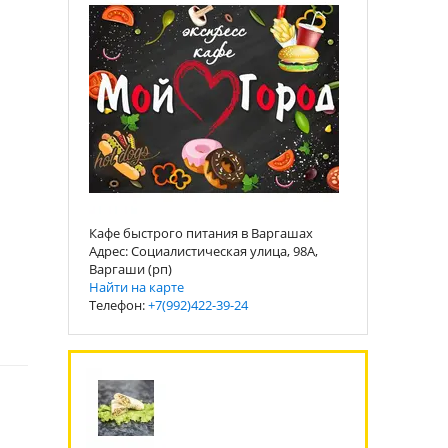
Кафе быстрого питания в Варгашах
Адрес: Социалистическая улица, 98А,
Варгаши (рп)
Найти на карте
Телефон:
+7(992)422-39-24