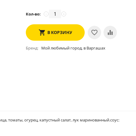
Кол-во:
−
+
В КОРЗИНУ
Бренд
Мой любимый город, в Варгашах
ца, томаты, огурец, капустный салат, лук маринованный.соус: