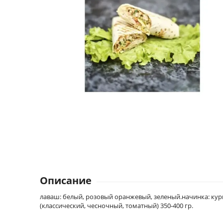
Описание
лаваш: белый, розовый оранжевый, зеленый.начинка: кури
(классический, чесночный, томатный) 350-400 гр.