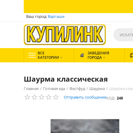
Ваш город:
Варгаши
ВСЕ
ЗАВЕДЕНИЯ
КАТЕГОРИИ
ГОРОДА


Шаурма классическая
Главная
/
Готовая еда
/
Фастфуд
/
Шаурма
/
Шаурма клас
Отправить сообщение
КОД:
248