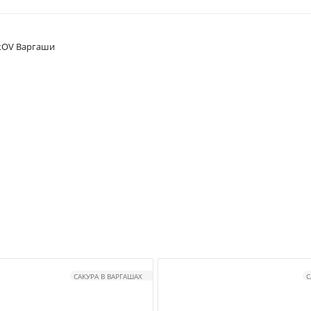
OV Варгаши
САКУРА В ВАРГАШАХ
С