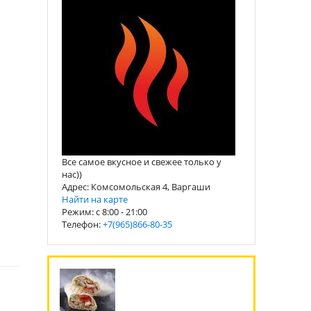
Все самое вкусное и свежее только у
нас))
Адрес: Комсомольская 4, Варгаши
Найти на карте
Режим: c 8:00 - 21:00
Телефон:
+7(965)866-80-35