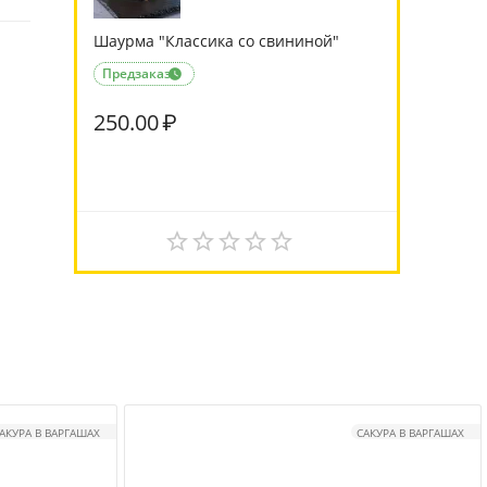
Шаурма "Классика со свининой"
Предзаказ

250.00
₽
АКУРА В ВАРГАШАХ
САКУРА В ВАРГАШАХ