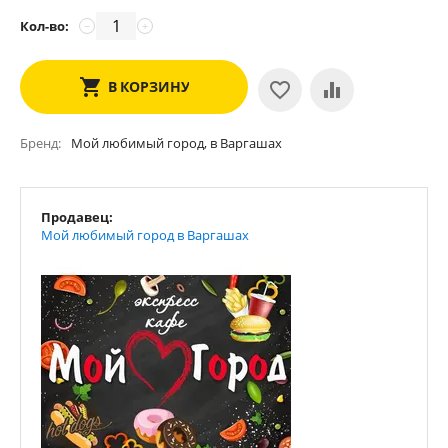
Кол-во:
−
+
В КОРЗИНУ
Бренд
Мой любимый город, в Варгашах
Продавец:
Мой любимый город в Варгашах