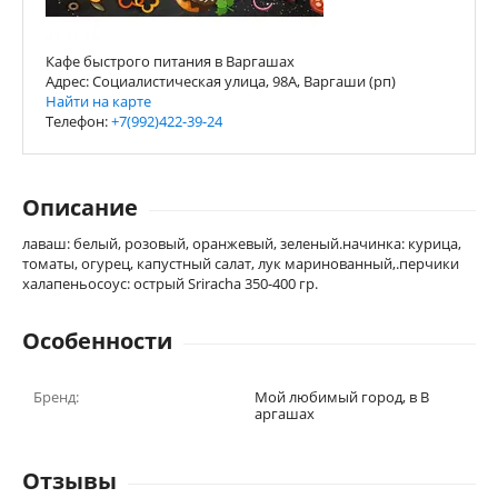
Кафе быстрого питания в Варгашах
Адрес: Социалистическая улица, 98А, Варгаши (рп)
Найти на карте
Телефон:
+7(992)422-39-24
Описание
лаваш: белый, розовый, оранжевый, зеленый.начинка: курица,
томаты, огурец, капустный салат, лук маринованный,.перчики
халапеньосоус: острый Sriracha 350-400 гр.
Особенности
Бренд:
Мой любимый город, в В
аргашах
Отзывы