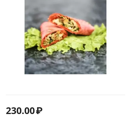
230.00
₽