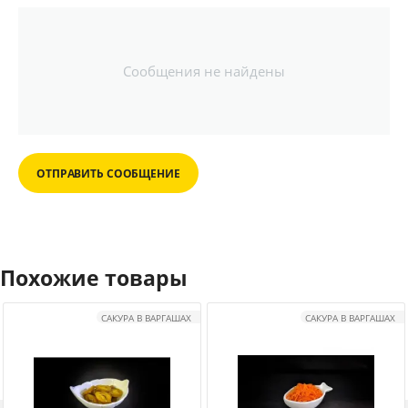
Сообщения не найдены
ОТПРАВИТЬ СООБЩЕНИЕ
Похожие товары
САКУРА В ВАРГАШАХ
САКУРА В ВАРГАШАХ