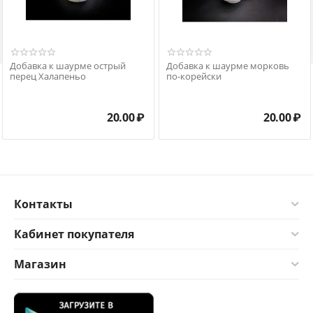

Добавка к шаурме острый
Добавка к шаурме морковь
перец Халапеньо
по-корейски
20.00
₽
20.00
₽
Контакты
Кабинет покупателя
Магазин