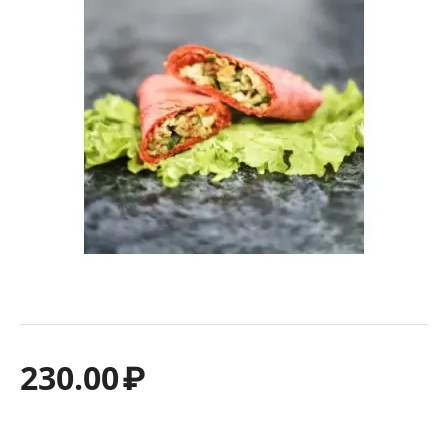
230.00
₽