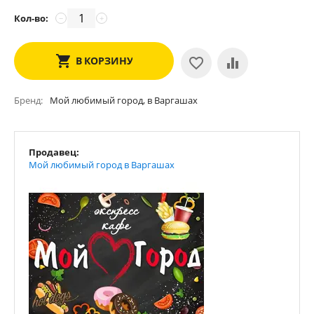
Кол-во:
−
+
В КОРЗИНУ
Бренд
Мой любимый город, в Варгашах
Продавец:
Мой любимый город в Варгашах