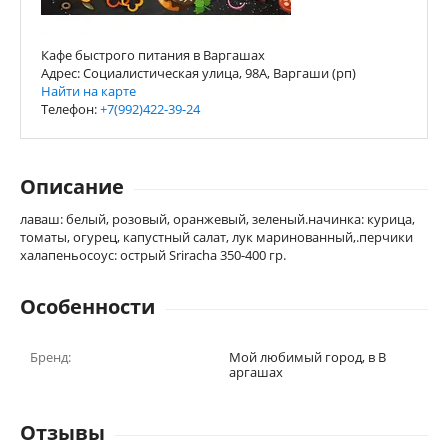
Кафе быстрого питания в Варгашах
Адрес: Социалистическая улица, 98А, Варгаши (рп)
Найти на карте
Телефон:
+7(992)422-39-24
Описание
лаваш: белый, розовый, оранжевый, зеленый.начинка: курица,
томаты, огурец, капустный салат, лук маринованный,.перчики
халапеньосоус: острый Sriracha 350-400 гр.
Особенности
Бренд:
Мой любимый город, в В
аргашах
Отзывы