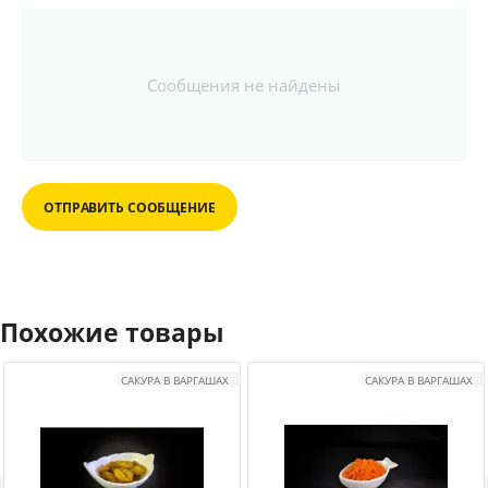
Сообщения не найдены
ОТПРАВИТЬ СООБЩЕНИЕ
Похожие товары
САКУРА В ВАРГАШАХ
САКУРА В ВАРГАШАХ