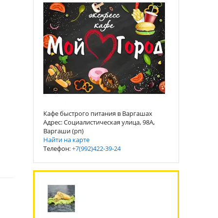
Кафе быстрого питания в Варгашах
Адрес: Социалистическая улица, 98А,
Варгаши (рп)
Найти на карте
Телефон:
+7(992)422-39-24