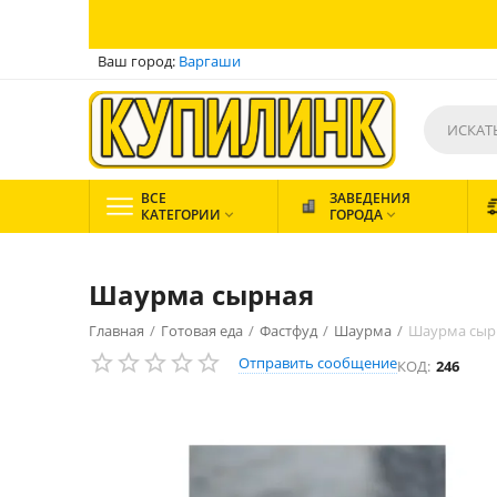
Ваш город:
Варгаши
ВСЕ
ЗАВЕДЕНИЯ
КАТЕГОРИИ
ГОРОДА


Шаурма сырная
Главная
/
Готовая еда
/
Фастфуд
/
Шаурма
/
Шаурма сыр
Отправить сообщение
КОД:
246