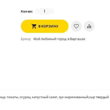
Кол-во:
−
+
В КОРЗИНУ
Бренд
Мой любимый город, в Варгашах
ица, томаты, огурец, капустный салат, лук маринованный,сыр твердый