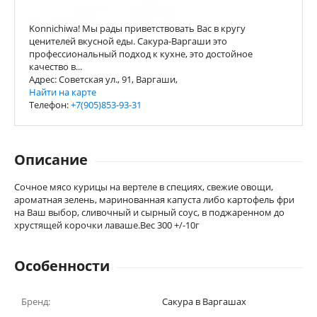
Konnichiwa! Мы рады приветствовать Вас в кругу
ценителей вкусной еды. Сакура-Варгаши это
профессиональный подход к кухне, это достойное
качество в...
Адрес: Советская ул., 91, Варгаши,
Найти на карте
Телефон:
+7(905)853-93-31
Описание
Сочное мясо курицы на вертеле в специях, свежие овощи,
ароматная зелень, маринованная капуста либо картофель фри
на Ваш выбор, сливочный и сырный соус, в поджаренном до
хрустящей корочки лаваше.Вес 300 +/-10г
Особенности
Бренд:
Сакура в Варгашах