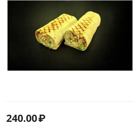
240.00
₽