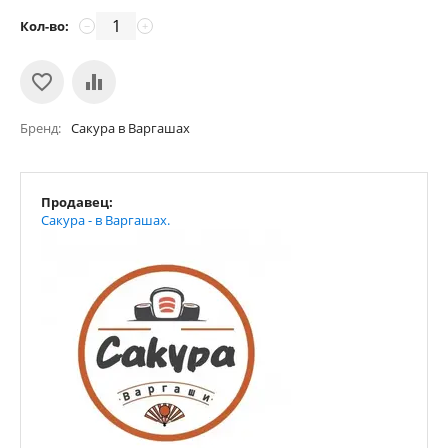
Кол-во:
−
+
Бренд
Сакура в Варгашах
Продавец:
Сакура - в Варгашах.