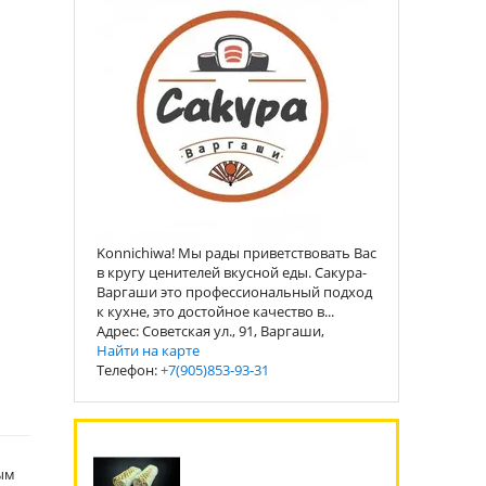
Konnichiwa! Мы рады приветствовать Вас
в кругу ценителей вкусной еды. Сакура-
Варгаши это профессиональный подход
к кухне, это достойное качество в...
Адрес: Советская ул., 91, Варгаши,
Найти на карте
Телефон:
+7(905)853-93-31
ным