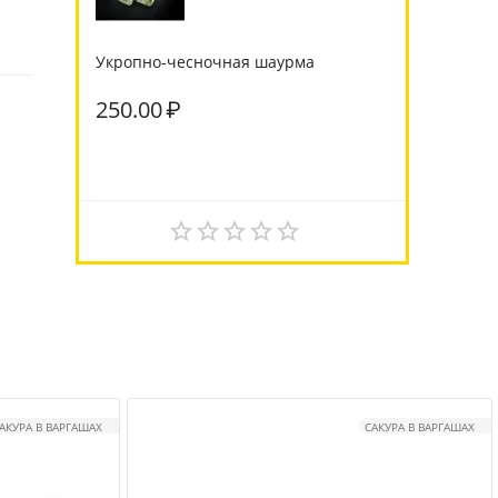
Укропно-чесночная шаурма
250.00
₽
АКУРА В ВАРГАШАХ
САКУРА В ВАРГАШАХ