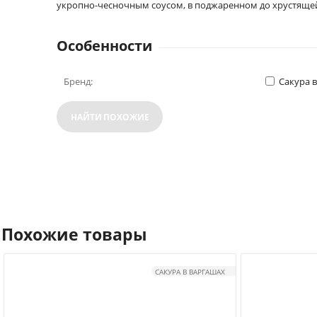
укропно-чесночным соусом, в поджаренном до хрустящей 
Особенности
Бренд:
Сакура 
НАЙТИ ПОХОЖИЕ
Похожие товары
САКУРА В ВАРГАШАХ