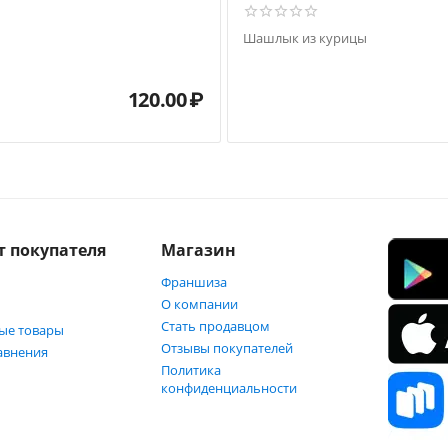
Шашлык из курицы
120.00
₽
т покупателя
Магазин
Франшиза
О компании
Стать продавцом
ые товары
Отзывы покупателей
авнения
Политика
конфиденциальности