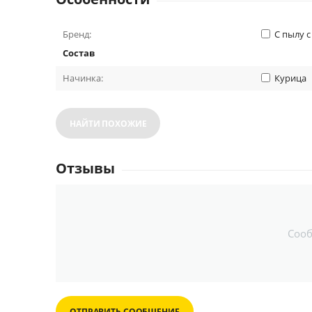
Бренд:
С пылу с
Состав
Начинка:
Курица
НАЙТИ ПОХОЖИЕ
Отзывы
Соо
ОТПРАВИТЬ СООБЩЕНИЕ