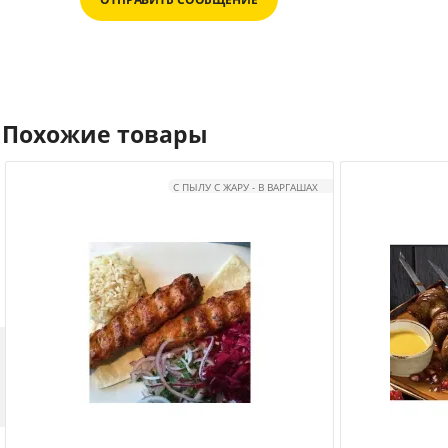
Похожие товары
С ПЫЛУ С ЖАРУ - В ВАРГАШАХ
