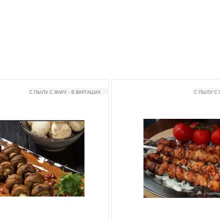
С ПЫЛУ С ЖАРУ - В ВАРГАШАХ
С ПЫЛУ С 