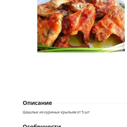
Описание
Шашлык из куриных крыльев от 5 шт
Особенности