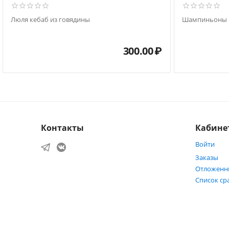
Люля кебаб из говядины
Шампиньоны
300.00
₽
Контакты
Кабине
Войти
Заказы
Отложенн
Список ср