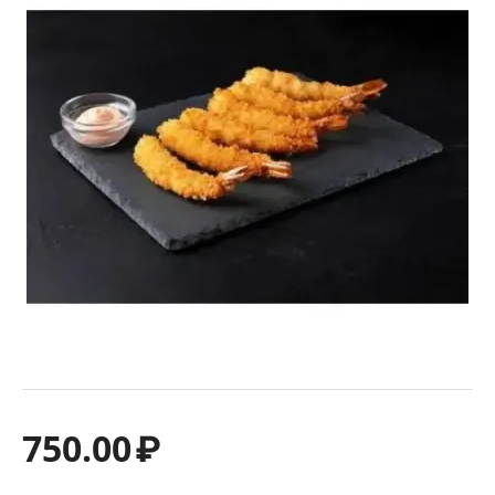
750.00
₽