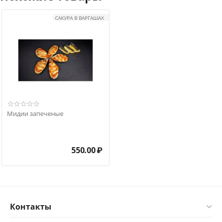
САКУРА В ВАРГАШАХ
Мидии запеченые
550.00
₽
Контакты