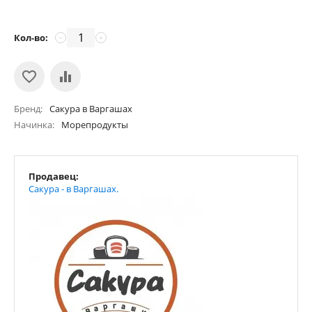
Кол-во:
−
+
Бренд
Сакура в Варгашах
Начинка
Морепродукты
Продавец:
Сакура - в Варгашах.