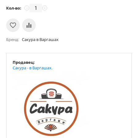
Кол-во:
−
+
Бренд
Сакура в Варгашах
Продавец:
Сакура - в Варгашах.