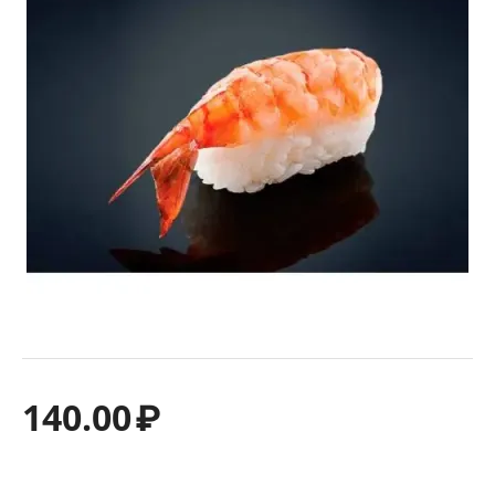
140.00
₽