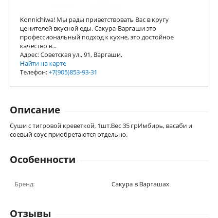
Konnichiwa! Мы рады приветствовать Вас в кругу
ценителей вкусной еды. Сакура-Варгаши это
профессиональный подход к кухне, это достойное
качество в...
Адрес: Советская ул., 91, Варгаши,
Найти на карте
Телефон:
+7(905)853-93-31
Описание
Суши с тигровой креветкой, 1шт.Вес 35 грИмбирь, васаби и
соевый соус приобретаются отдельно.
Особенности
Бренд:
Сакура в Варгашах
Отзывы