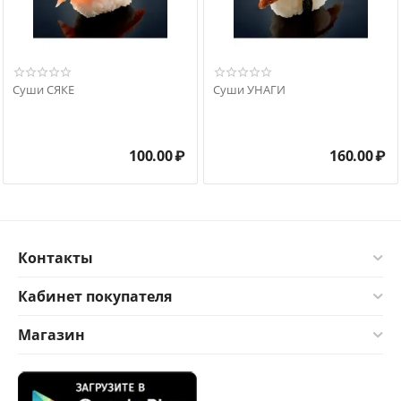
Суши СЯКЕ
Суши УНАГИ
100.00
₽
160.00
₽
Контакты
Кабинет покупателя
Магазин