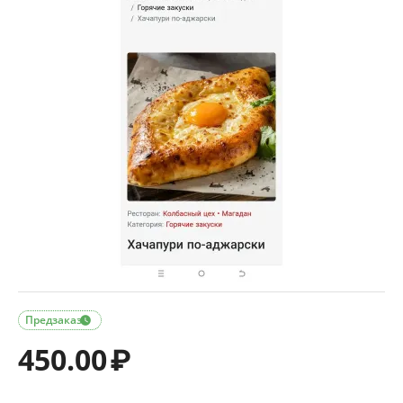
Предзаказ

450.00
₽