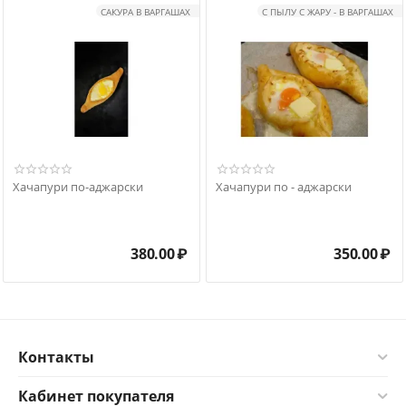
САКУРА В ВАРГАШАХ
С ПЫЛУ С ЖАРУ - В ВАРГАШАХ
Хачапури по-аджарски
Хачапури по - аджарски
380.00
₽
350.00
₽
Контакты
Кабинет покупателя