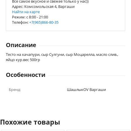
Все самое вкусное и свежее только у нас))
Адрес: Комсомольская 4, Варгаши
Найти на карте
Режим: c 8:00 - 21:00
Телефон:
+7(965)866-80-35
Описание
Тесто на хачапури, сыр Сулгуни, сыр Моцарелла, масло слив.,
яйцо кур.вес 500гр
Особенности
Бренд:
ШашлыкOV Варгаши
Похожие товары