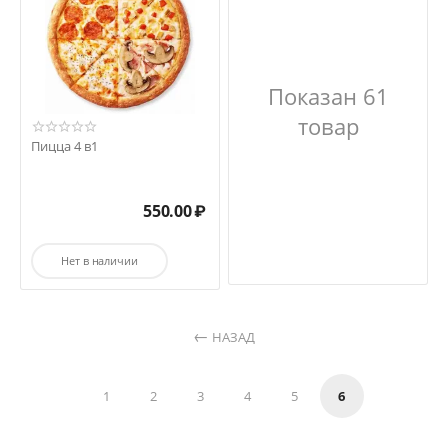
Показан 61
товар
Пицца 4 в1
550.00
₽
Нет в наличии
НАЗАД
1
2
3
4
5
6