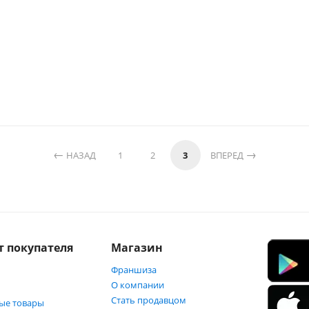
НАЗАД
1
2
3
ВПЕРЕД
т покупателя
Магазин
Франшиза
О компании
Стать продавцом
ые товары