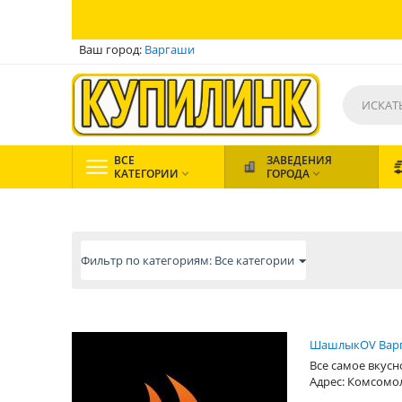
Ваш город:
Варгаши
ВСЕ
ЗАВЕДЕНИЯ
КАТЕГОРИИ
ГОРОДА


Фильтр по категориям: Все категории
ШашлыкOV Вар
Все самое вкусно
Адрес: Комсомо