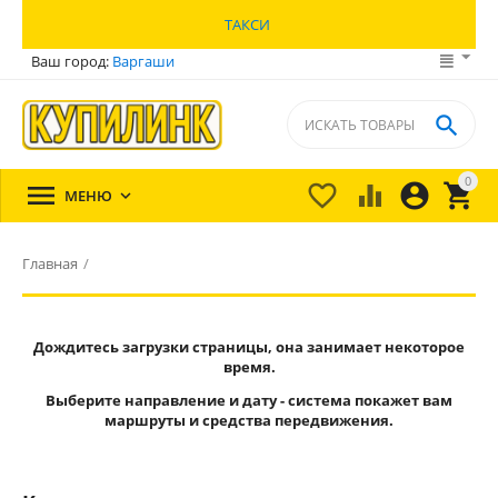
ТАКСИ
Ваш город:
Варгаши

0





МЕНЮ

Главная
/
Дождитесь загрузки страницы, она занимает некоторое
время.
Выберите направление и дату - система покажет вам
маршруты и средства передвижения.