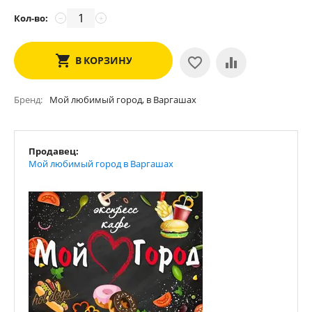
Кол-во:
−
+
В КОРЗИНУ
Бренд
Мой любимый город, в Варгашах
Продавец:
Мой любимый город в Варгашах