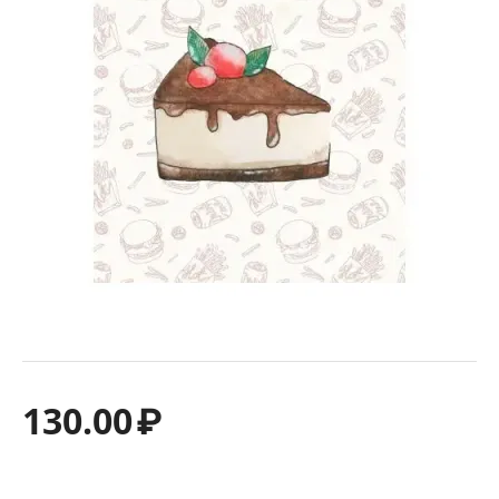
130.00
₽