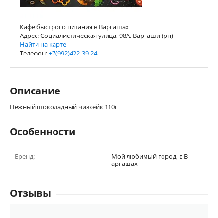
Кафе быстрого питания в Варгашах
Адрес: Социалистическая улица, 98А, Варгаши (рп)
Найти на карте
Телефон:
+7(992)422-39-24
Описание
Нежный шоколадный чизкейк 110г
Особенности
Бренд:
Мой любимый город, в В
аргашах
Отзывы