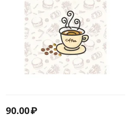
90.00
₽