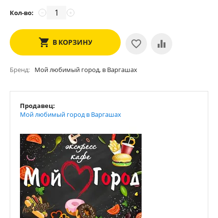
Кол-во:
−
+
В КОРЗИНУ
Бренд
Мой любимый город, в Варгашах
Продавец:
Мой любимый город в Варгашах