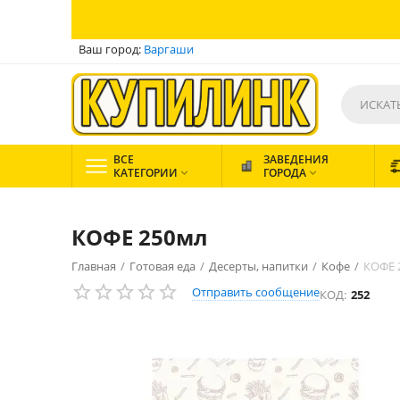
Ваш город:
Варгаши
ВСЕ
ЗАВЕДЕНИЯ
КАТЕГОРИИ
ГОРОДА


КОФЕ 250мл
Главная
/
Готовая еда
/
Десерты, напитки
/
Кофе
/
КОФЕ 
Отправить сообщение
КОД:
252