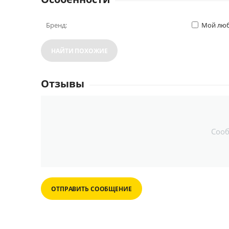
Бренд:
Мой люб
НАЙТИ ПОХОЖИЕ
Отзывы
Соо
ОТПРАВИТЬ СООБЩЕНИЕ