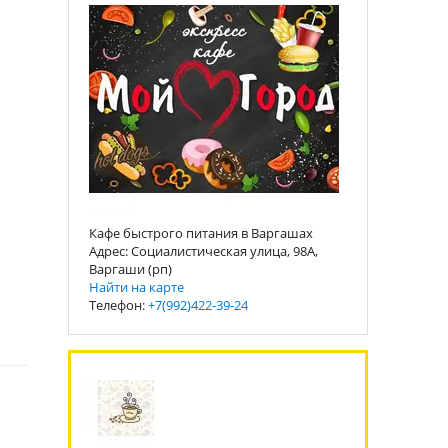
Кафе быстрого питания в Варгашах
Адрес: Социалистическая улица, 98А,
Варгаши (рп)
Найти на карте
Телефон:
+7(992)422-39-24