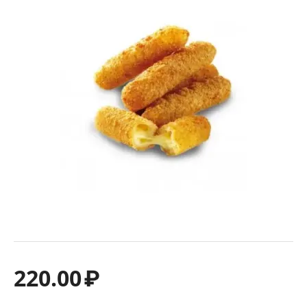
220.00
₽