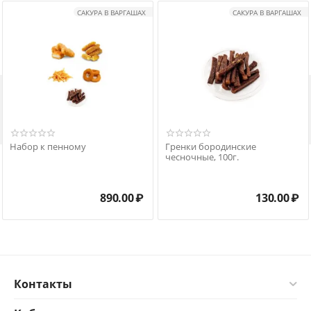
САКУРА В ВАРГАШАХ
САКУРА В ВАРГАШАХ

Набор к пенному
Гренки бородинские
чесночные, 100г.
890.00
₽
130.00
₽
Контакты