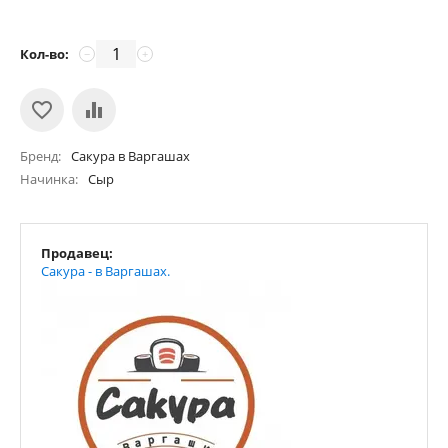
Кол-во:
−
+
Бренд
Сакура в Варгашах
Начинка
Сыр
Продавец:
Сакура - в Варгашах.