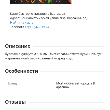
Кафе быстрого питания в Варгашах
Адрес: Социалистическая улица, 98А, Варгаши (рп)
Найти на карте
Телефон:
+7(992)422-39-24
Описание
булочка с кунжутом 100 мм , лист салата,котлета куринная, лук
маринованный,маринованный огурец, соус
Особенности
Бренд:
Мой любимый город, в В
аргашах
Отзывы