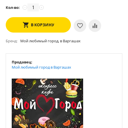
Кол-во:
−
+
В КОРЗИНУ
Бренд
Мой любимый город, в Варгашах
Продавец:
Мой любимый город в Варгашах