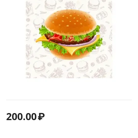
200.00
₽