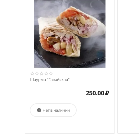
Шаурма "Гавайская"
250.00
₽
Нет в наличии
