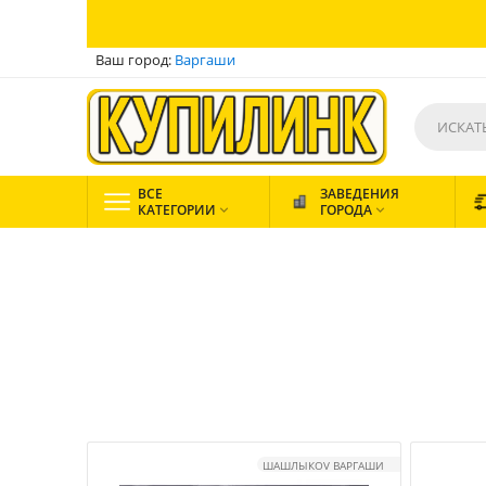
Ваш город:
Варгаши
ВСЕ
ЗАВЕДЕНИЯ
КАТЕГОРИИ
ГОРОДА


ШАШЛЫКOV ВАРГАШИ