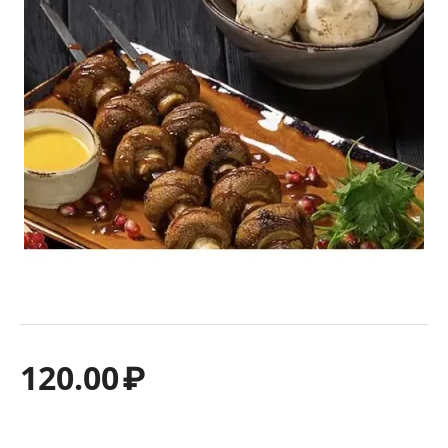
120.00
₽