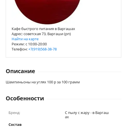
Кафе быстрого питания в Варгашах
Адрес: советская 73, Варгаши (рп)
Найти на карте
Режим: с 10:00-20:00
Телефон:
+7(919)568-38-78
Описание
Шампиньоны на углях 100 р за 100 грамм
Особенности
Бренд:
С пылу с жару - в Варгаш
ах
Состав