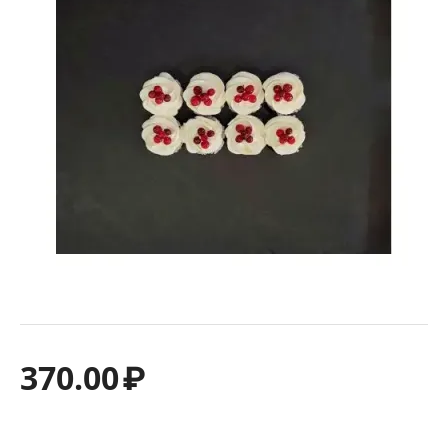
370.00
₽