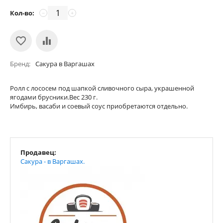
Кол-во:
−
+
Бренд
Сакура в Варгашах
Ролл с лососем под шапкой сливочного сыра, украшенной
ягодами брусники.Вес 230 г.
Имбирь, васаби и соевый соус приобретаются отдельно.
Продавец:
Сакура - в Варгашах.