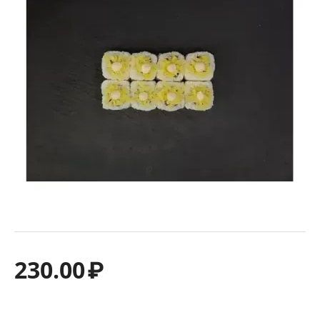
230.00
₽