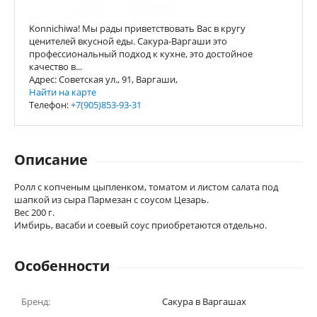
Konnichiwa! Мы рады приветствовать Вас в кругу
ценителей вкусной еды. Сакура-Варгаши это
профессиональный подход к кухне, это достойное
качество в...
Адрес: Советская ул., 91, Варгаши,
Найти на карте
Телефон:
+7(905)853-93-31
Описание
Ролл с копченым цыпленком, томатом и листом салата под
шапкой из сыра Пармезан с соусом Цезарь.
Вес 200 г.
Имбирь, васаби и соевый соус приобретаются отдельно.
Особенности
Бренд:
Сакура в Варгашах