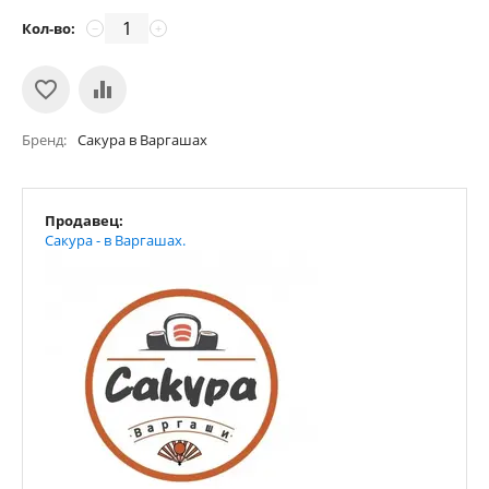
Кол-во:
−
+
Бренд
Сакура в Варгашах
Продавец:
Сакура - в Варгашах.