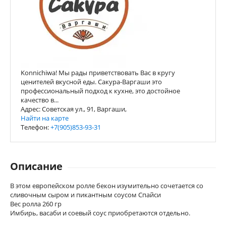
Konnichiwa! Мы рады приветствовать Вас в кругу
ценителей вкусной еды. Сакура-Варгаши это
профессиональный подход к кухне, это достойное
качество в...
Адрес: Советская ул., 91, Варгаши,
Найти на карте
Телефон:
+7(905)853-93-31
Описание
В этом европейском ролле бекон изумительно сочетается со
сливочным сыром и пикантным соусом Спайси
Вес ролла 260 гр
Имбирь, васаби и соевый соус приобретаются отдельно.