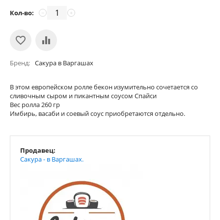
Кол-во:
−
+
Бренд
Сакура в Варгашах
В этом европейском ролле бекон изумительно сочетается со
сливочным сыром и пикантным соусом Спайси
Вес ролла 260 гр
Имбирь, васаби и соевый соус приобретаются отдельно.
Продавец:
Сакура - в Варгашах.