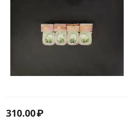
310.00
₽