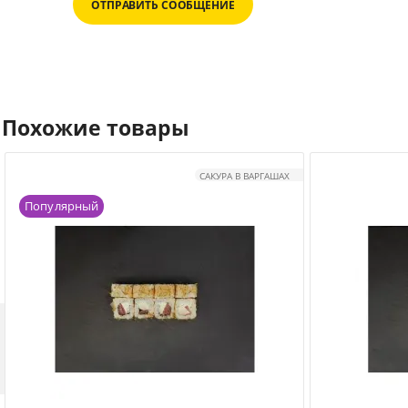
ОТПРАВИТЬ СООБЩЕНИЕ
Похожие товары
САКУРА В ВАРГАШАХ
Популярный
