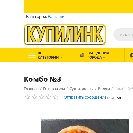
Ваш город:
Варгаши
ВСЕ
ЗАВЕДЕНИЯ
КАТЕГОРИИ
ГОРОДА


Комбо №3
Главная
/
Готовая еда
/
Суши, роллы
/
Роллы
/
Комбо №
Отправить сообщение
КОД:
50