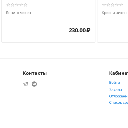
Бонито чикен
Криспи чикен
230.00
₽
Контакты
Кабине
Войти
Заказы
Отложенн
Список ср