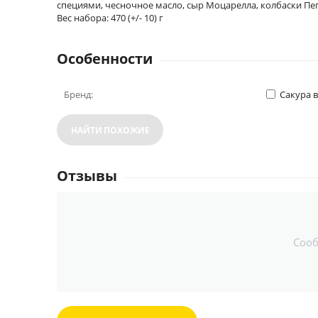
специями, чесночное масло, сыр Моцарелла, колбаски Пеп
Вес набора: 470 (+/- 10) г
Особенности
Бренд:
Сакура 
НАЙТИ ПОХОЖИЕ
Отзывы
Соо