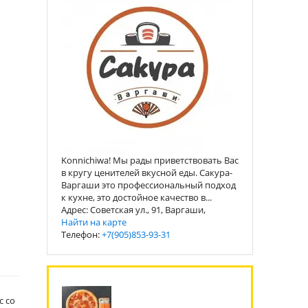
Konnichiwa! Мы рады приветствовать Вас
в кругу ценителей вкусной еды. Сакура-
Варгаши это профессиональный подход
к кухне, это достойное качество в...
Адрес: Советская ул., 91, Варгаши,
Найти на карте
Телефон:
+7(905)853-93-31
с со