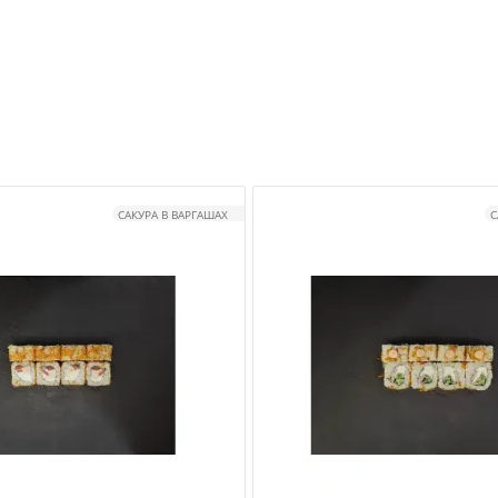
САКУРА В ВАРГАШАХ
С