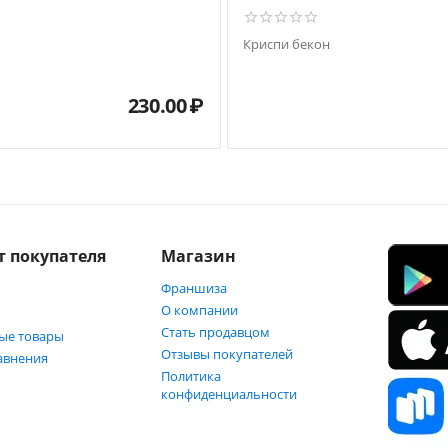
Криспи бекон
230.00
₽
т покупателя
Магазин
Франшиза
О компании
Стать продавцом
ые товары
Отзывы покупателей
авнения
Политика
конфиденциальности