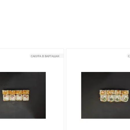
САКУРА В ВАРГАШАХ
С