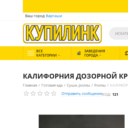
Ваш город:
Варгаши
ВСЕ
ЗАВЕДЕНИЯ
КАТЕГОРИИ
ГОРОДА


КАЛИФОРНИЯ ДОЗОРНОЙ КР
Главная
/
Готовая еда
/
Суши, роллы
/
Роллы
/
КАЛИФОР
Отправить сообщение
КОД:
121