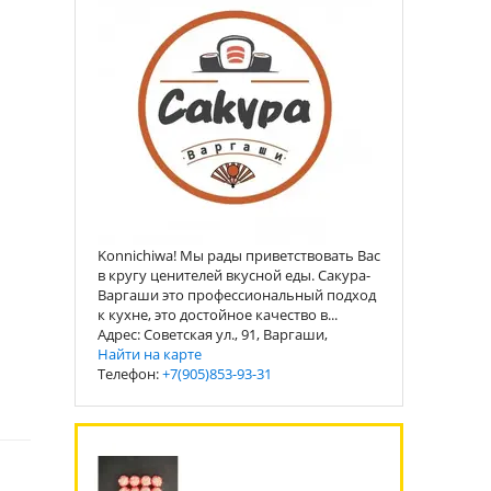
Konnichiwa! Мы рады приветствовать Вас
в кругу ценителей вкусной еды. Сакура-
Варгаши это профессиональный подход
к кухне, это достойное качество в...
Адрес: Советская ул., 91, Варгаши,
Найти на карте
Телефон:
+7(905)853-93-31