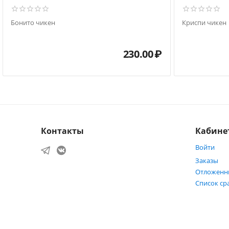
Бонито чикен
Криспи чикен
230.00
₽
Контакты
Кабине
Войти
Заказы
Отложенн
Список ср