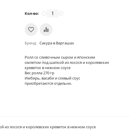
Кол-во:
−
+
Бренд
Сакура в Варгашах
Ролл со сливочным сыром и японским
омлетом под шапкой из лосося и королевских
креветок в нежном соусе
Вес ролла 270 гр
Имбирь, васаби и соевый соус
приобретаются отдельно.
 из лосося и королевских креветок в нежном соусе