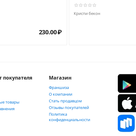
Криспи бекон
230.00
₽
т покупателя
Магазин
Франшиза
О компании
Стать продавцом
ые товары
Отзывы покупателей
авнения
Политика
конфиденциальности