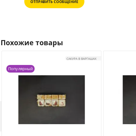
ОТПРАВИТЬ СООБЩЕНИЕ
Похожие товары
САКУРА В ВАРГАШАХ
Популярный
