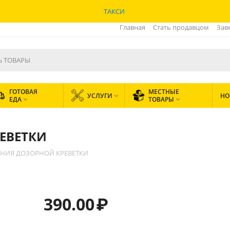
ТАКСИ
Главная
Стать продавцом
Зав
ГОТОВАЯ
МЕСТНЫЕ
УСЛУГИ
НО

ЕДА
ТОВАРЫ


ЕВЕТКИ
НИЯ ДОЗОРНОЙ КРЕВЕТКИ
390.00
₽