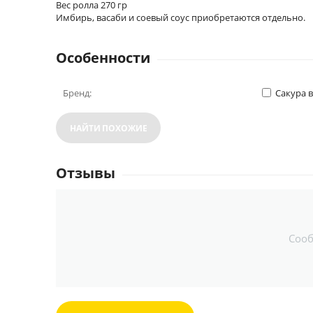
Вес ролла 270 гр
Имбирь, васаби и соевый соус приобретаются отдельно.
Особенности
Бренд:
Сакура 
НАЙТИ ПОХОЖИЕ
Отзывы
Соо