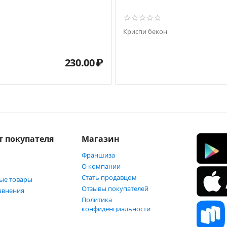
Криспи бекон
230.00
₽
т покупателя
Магазин
Франшиза
О компании
Стать продавцом
ые товары
Отзывы покупателей
авнения
Политика
конфиденциальности