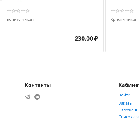
Бонито чикен
Криспи чикен
230.00
₽
Контакты
Кабине
Войти
Заказы
Отложенн
Список ср