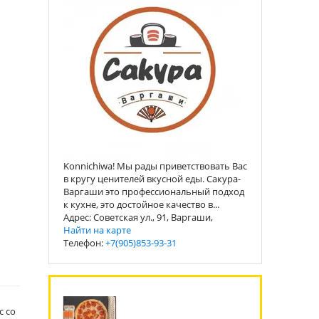
Konnichiwa! Мы рады приветствовать Вас
в кругу ценителей вкусной еды. Сакура-
Варгаши это профессиональный подход
к кухне, это достойное качество в...
Адрес: Советская ул., 91, Варгаши,
Найти на карте
Телефон:
+7(905)853-93-31
с со