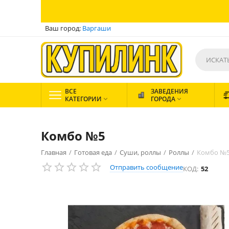
Ваш город:
Варгаши
ВСЕ
ЗАВЕДЕНИЯ
КАТЕГОРИИ
ГОРОДА


Комбо №5
Главная
/
Готовая еда
/
Суши, роллы
/
Роллы
/
Комбо №
Отправить сообщение
КОД:
52