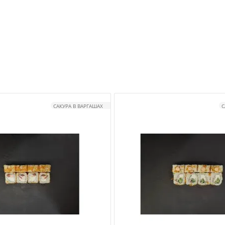
САКУРА В ВАРГАШАХ
С