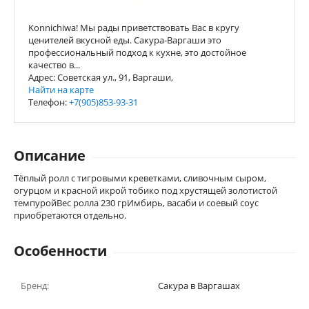
Konnichiwa! Мы рады приветствовать Вас в кругу
ценителей вкусной еды. Сакура-Варгаши это
профессиональный подход к кухне, это достойное
качество в...
Адрес: Советская ул., 91, Варгаши,
Найти на карте
Телефон:
+7(905)853-93-31
Описание
Тёплый ролл с тигровыми креветками, сливочным сыром,
огурцом и красной икрой тобико под хрустящей золотистой
темпуройВес ролла 230 грИмбирь, васаби и соевый соус
приобретаются отдельно.
Особенности
Бренд:
Сакура в Варгашах