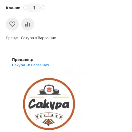
Кол-во:
−
+
Бренд
Сакура в Варгашах
Продавец:
Сакура - в Варгашах.