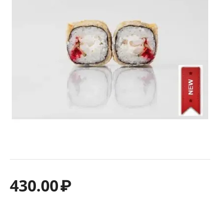
430.00
₽