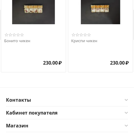

Бонито чикен
Криспи чикен
230.00
₽
230.00
₽
Контакты
Кабинет покупателя
Магазин