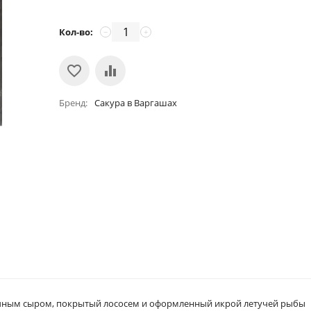
Кол-во:
−
+
Бренд
Сакура в Варгашах
очным сыром, покрытый лососем и оформленный икрой летучей рыбы