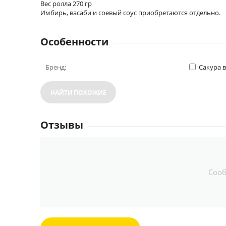
Вес ролла 270 гр
Имбирь, васаби и соевый соус приобретаются отдельно.
Особенности
Бренд:
Сакура 
НАЙТИ ПОХОЖИЕ
Отзывы
Соо