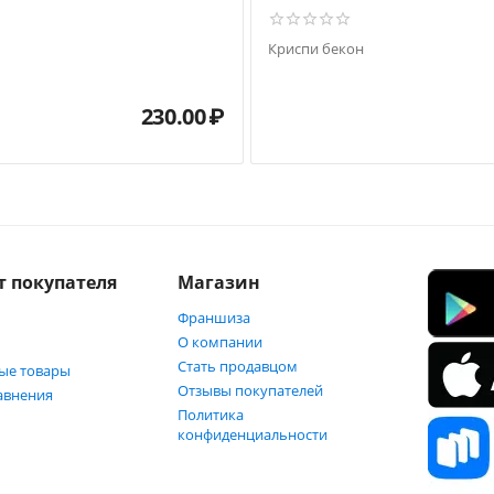
Криспи бекон
230.00
₽
т покупателя
Магазин
Франшиза
О компании
Стать продавцом
ые товары
Отзывы покупателей
авнения
Политика
конфиденциальности