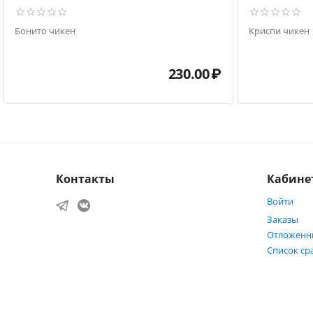
Бонито чикен
Криспи чикен
230.00
₽
Контакты
Кабине
Войти
Заказы
Отложенн
Список ср