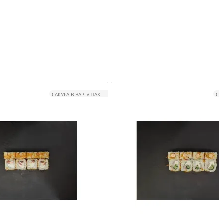
САКУРА В ВАРГАШАХ
С