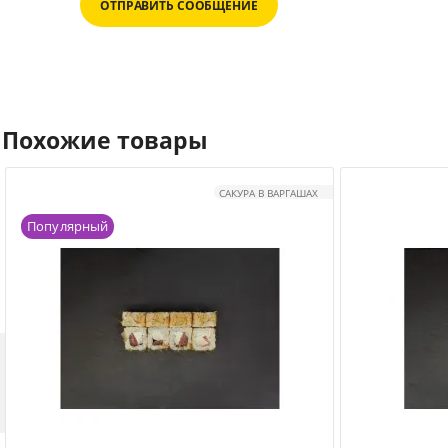
ОТПРАВИТЬ СООБЩЕНИЕ
Похожие товары
САКУРА В ВАРГАШАХ
Популярный
