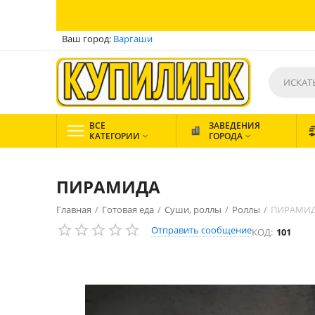
Ваш город:
Варгаши
ВСЕ
ЗАВЕДЕНИЯ
КАТЕГОРИИ
ГОРОДА


ПИРАМИДА
Главная
/
Готовая еда
/
Суши, роллы
/
Роллы
/
ПИРАМИ
Отправить сообщение
КОД:
101