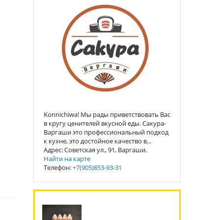
Konnichiwa! Мы рады приветствовать Вас
в кругу ценителей вкусной еды. Сакура-
Варгаши это профессиональный подход
к кухне, это достойное качество в...
Адрес: Советская ул., 91, Варгаши,
Найти на карте
Телефон:
+7(905)853-93-31