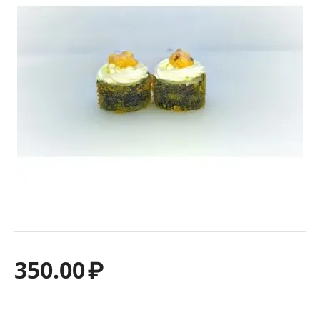
350.00
₽