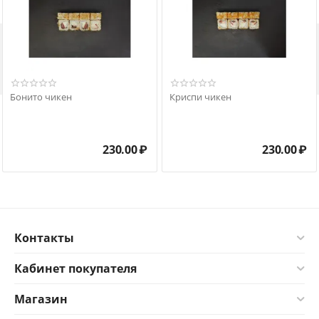

Бонито чикен
Криспи чикен
230.00
₽
230.00
₽
Контакты
Кабинет покупателя
Магазин