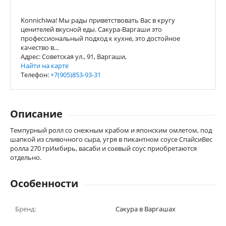
Konnichiwa! Мы рады приветствовать Вас в кругу
ценителей вкусной еды. Сакура-Варгаши это
профессиональный подход к кухне, это достойное
качество в...
Адрес: Советская ул., 91, Варгаши,
Найти на карте
Телефон:
+7(905)853-93-31
Описание
Темпурный ролл со снежным крабом и японским омлетом, под
шапкой из сливочного сыра, угря в пикантном соусе СпайсиВес
ролла 270 грИмбирь, васаби и соевый соус приобретаются
отдельно.
Особенности
Бренд:
Сакура в Варгашах