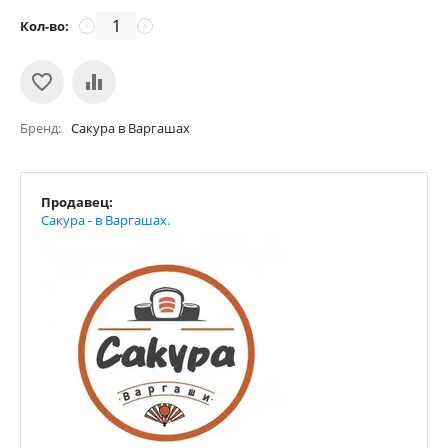
Кол-во:
−
+
Бренд
Сакура в Варгашах
Продавец:
Сакура - в Варгашах.