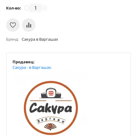
Кол-во:
−
+
Бренд
Сакура в Варгашах
Продавец:
Сакура - в Варгашах.