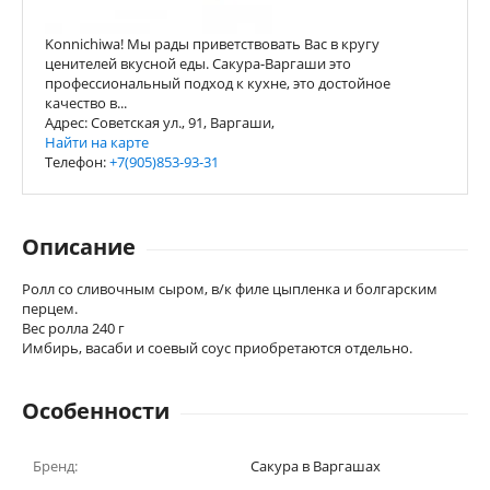
Konnichiwa! Мы рады приветствовать Вас в кругу
ценителей вкусной еды. Сакура-Варгаши это
профессиональный подход к кухне, это достойное
качество в...
Адрес: Советская ул., 91, Варгаши,
Найти на карте
Телефон:
+7(905)853-93-31
Описание
Ролл со сливочным сыром, в/к филе цыпленка и болгарским
перцем.
Вес ролла 240 г
Имбирь, васаби и соевый соус приобретаются отдельно.
Особенности
Бренд:
Сакура в Варгашах