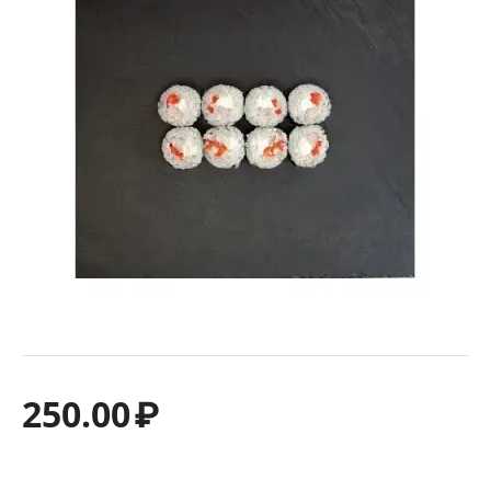
250.00
₽