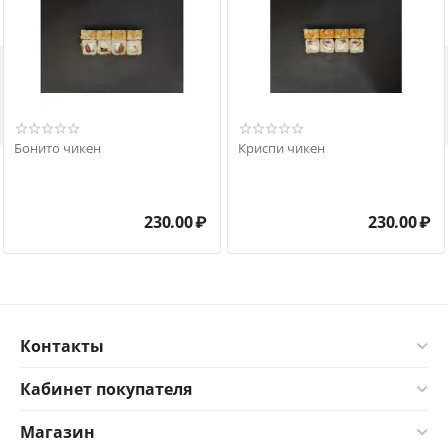

Бонито чикен
Криспи чикен
230.00
₽
230.00
₽
Контакты
Кабинет покупателя
Магазин