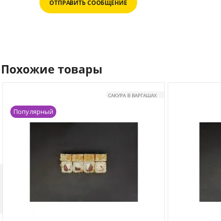
ОТПРАВИТЬ СООБЩЕНИЕ
Похожие товары
САКУРА В ВАРГАШАХ
Популярный
