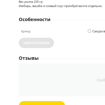
Вес ролла 235 гр
Имбирь, васаби и соевый соус приобретаются отдельно.
Особенности
Бренд:
Сакура 
НАЙТИ ПОХОЖИЕ
Отзывы
Соо