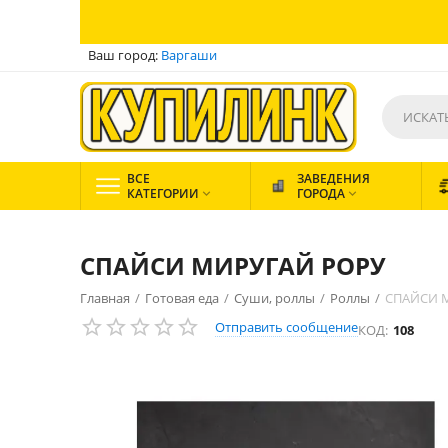
Ваш город:
Варгаши
ВСЕ
ЗАВЕДЕНИЯ
КАТЕГОРИИ
ГОРОДА


СПАЙСИ МИРУГАЙ РОРУ
Главная
/
Готовая еда
/
Суши, роллы
/
Роллы
/
СПАЙСИ 
Отправить сообщение
КОД:
108