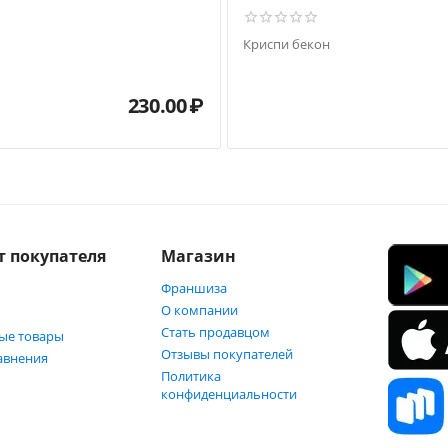
Криспи бекон
230.00
₽
т покупателя
Магазин
Франшиза
О компании
Стать продавцом
ые товары
Отзывы покупателей
авнения
Политика
конфиденциальности