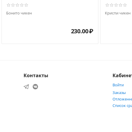
Бонито чикен
Криспи чикен
230.00
₽
Контакты
Кабине
Войти
Заказы
Отложенн
Список ср