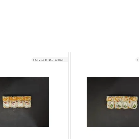
САКУРА В ВАРГАШАХ
С