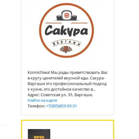
Konnichiwa! Мы рады приветствовать Вас
в кругу ценителей вкусной еды. Сакура-
Варгаши это профессиональный подход
к кухне, это достойное качество в...
Адрес: Советская ул., 91, Варгаши,
Найти на карте
Телефон:
+7(905)853-93-31