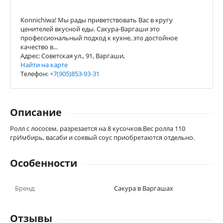
Konnichiwa! Мы рады приветствовать Вас в кругу
ценителей вкусной еды. Сакура-Варгаши это
профессиональный подход к кухне, это достойное
качество в...
Адрес: Советская ул., 91, Варгаши,
Найти на карте
Телефон:
+7(905)853-93-31
Описание
Ролл с лососем, разрезается на 8 кусочков.Вес ролла 110
грИмбирь, васаби и соевый соус приобретаются отдельно.
Особенности
Бренд:
Сакура в Варгашах
Отзывы