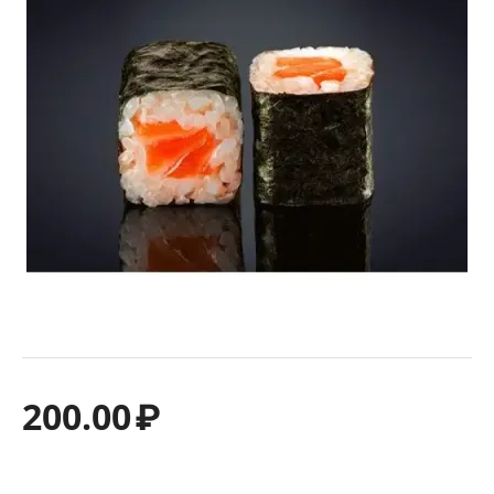
200.00
₽