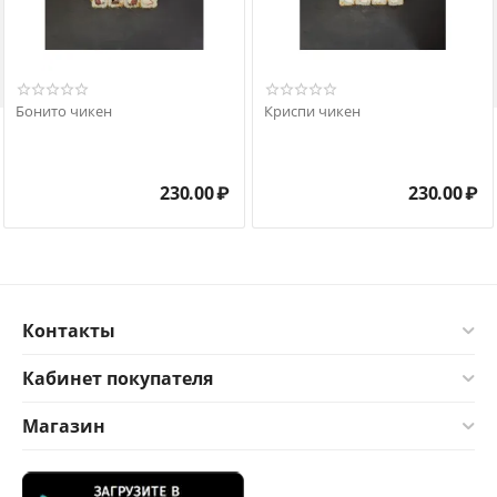

Бонито чикен
Криспи чикен
230.00
₽
230.00
₽
Контакты
Кабинет покупателя
Магазин