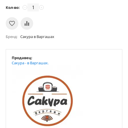
Кол-во:
−
+
Бренд
Сакура в Варгашах
Продавец:
Сакура - в Варгашах.