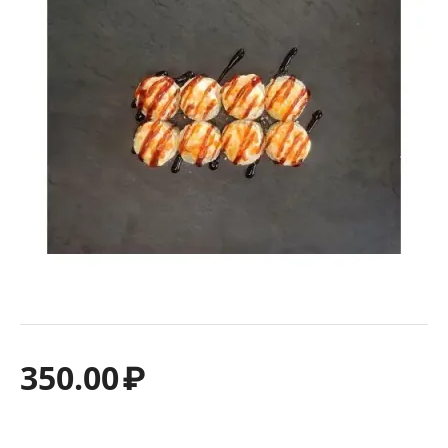
350.00
₽