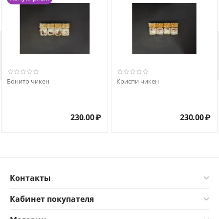

Бонито чикен
Криспи чикен
230.00
₽
230.00
₽
Контакты
Кабинет покупателя