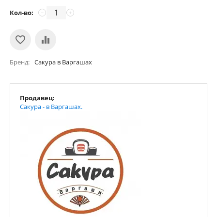
Кол-во:
−
+
Бренд
Сакура в Варгашах
Продавец:
Сакура - в Варгашах.