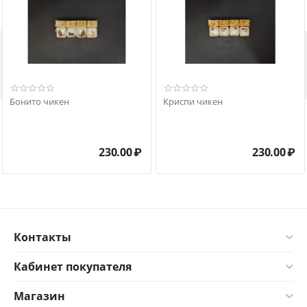

Бонито чикен
Криспи чикен
230.00
₽
230.00
₽
Контакты
Кабинет покупателя
Магазин