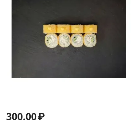
300.00
₽