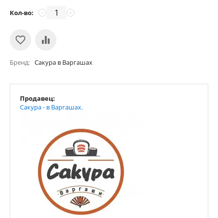
Кол-во:
−
+
Бренд
Сакура в Варгашах
Продавец:
Сакура - в Варгашах.