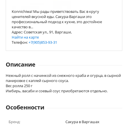
Konnichiwa! Мы рады приветствовать Вас в кругу
ценителей вкусной еды. Сакура-Варгаши это
профессиональный подход к кухне, это достойное
качество в...
Адрес: Советская ул., 91, Варгаши,
Найти на карте
Телефон:
+7(905)853-93-31
Описание
Нежный ролл с начинкой из снежного краба и огурца, в сырной
панировке с каплей сырного соуса.
Вес ролла 250 г
Имбирь, васаби и соевый соус приобретаются отдельно.
Особенности
Бренд:
Сакура в Варгашах