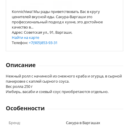
Konnichiwa! Мы рады приветствовать Вас в кругу
ценителей вкусной еды. Сакура-Варгаши это
профессиональный подход к кухне, это достойное
качество в...
Адрес: Советская ул., 91, Варгаши,
Найти на карте
Телефон:
+7(905)853-93-31
Описание
Нежный ролл с начинкой из снежного краба и огурца, в сырной
панировке с каплей сырного соуса.
Вес ролла 250 г
Имбирь, васаби и соевый соус приобретаются отдельно.
Особенности
Бренд:
Сакура в Варгашах