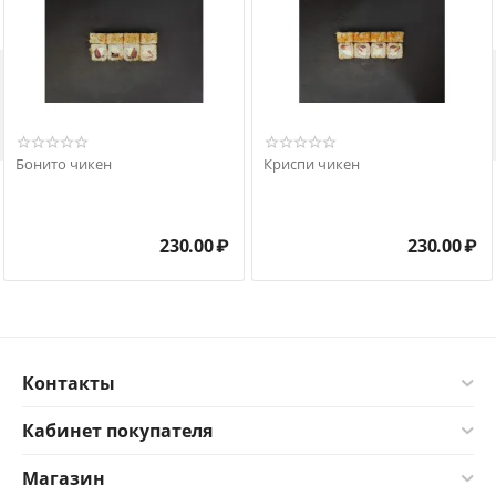

Бонито чикен
Криспи чикен
230.00
₽
230.00
₽
Контакты
Кабинет покупателя
Магазин