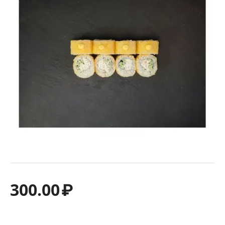
300.00
₽