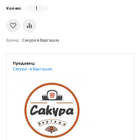
Кол-во:
−
+
Бренд
Сакура в Варгашах
Продавец:
Сакура - в Варгашах.