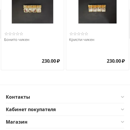

Бонито чикен
Криспи чикен
230.00
₽
230.00
₽
Контакты
Кабинет покупателя
Магазин