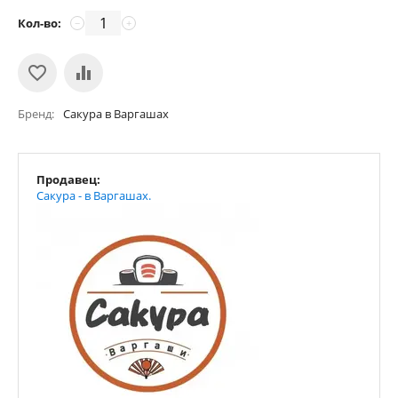
Кол-во:
−
+
Бренд
Сакура в Варгашах
Продавец:
Сакура - в Варгашах.