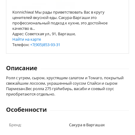
Konnichiwa! Мы рады приветствовать Вас в кругу
ценителей вкусной еды. Сакура-Варгаши это
профессиональный подход к кухне, это достойное
качество в...
Адрес: Советская ул., 91, Варгаши,
Найти на карте
Телефон:
+7(905)853-93-31
Описание
Ролл с угрем, сыром, хрустящим салатом и Томаго, покрытый
свежайшим лососем, украшенный соусом Спайси и сыром
Пармезан.Вес ролла 275 грИмбирь, васаби и соевый соус
приобретаются отдельно.
Особенности
Бренд:
Сакура в Варгашах