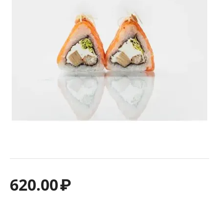
620.00
₽