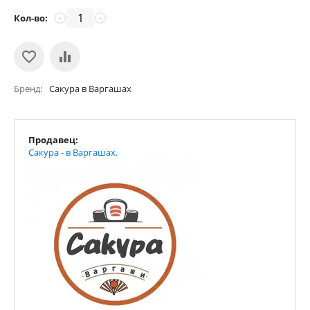
Кол-во:
−
+
Бренд
Сакура в Варгашах
Продавец:
Сакура - в Варгашах.