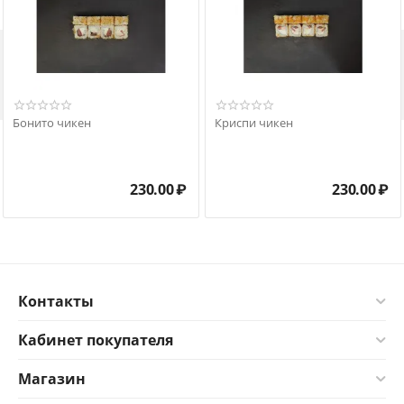

Бонито чикен
Криспи чикен
230.00
₽
230.00
₽
Контакты
Кабинет покупателя
Магазин