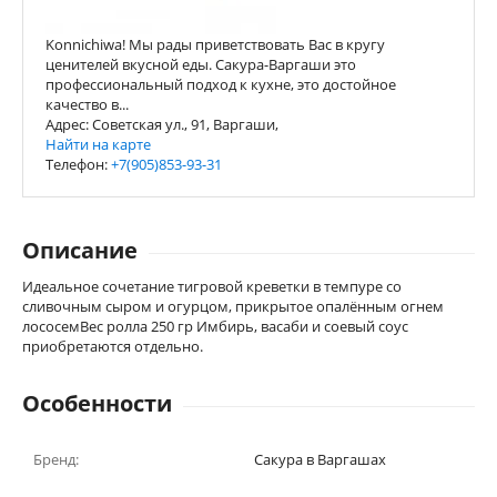
Konnichiwa! Мы рады приветствовать Вас в кругу
ценителей вкусной еды. Сакура-Варгаши это
профессиональный подход к кухне, это достойное
качество в...
Адрес: Советская ул., 91, Варгаши,
Найти на карте
Телефон:
+7(905)853-93-31
Описание
Идеальное сочетание тигровой креветки в темпуре со
сливочным сыром и огурцом, прикрытое опалённым огнем
лососемВес ролла 250 гр Имбирь, васаби и соевый соус
приобретаются отдельно.
Особенности
Бренд:
Сакура в Варгашах