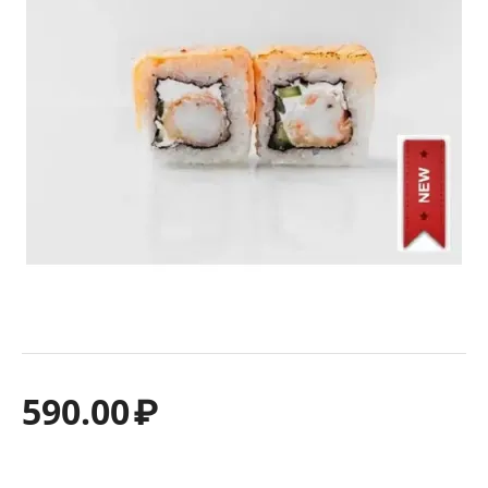
590.00
₽